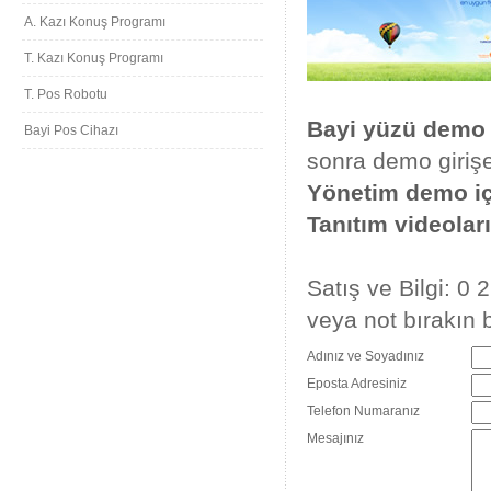
A. Kazı Konuş Programı
T. Kazı Konuş Programı
T. Pos Robotu
Bayi yüzü demo i
Bayi Pos Cihazı
sonra demo giriş
Yönetim demo içi
Tanıtım videoları
Satış ve Bilgi: 0
veya not bırakın b
Adınız ve Soyadınız
Eposta Adresiniz
Telefon Numaranız
Mesajınız