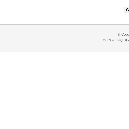
©
Copy
Satış ve Bilgi: 