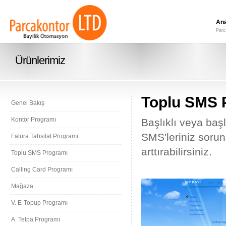
Ana
Parc
Ürünlerimiz
Toplu SMS 
Genel Bakış
Kontör Programı
Başlıklı veya başl
SMS'leriniz soruns
Fatura Tahsilat Programı
arttırabilirsiniz.
Toplu SMS Programı
Calling Card Programı
Mağaza
V. E-Topup Programı
A. Telpa Programı